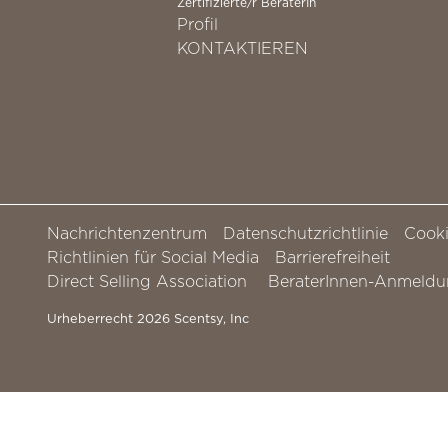
Zertifizierte/r BeraterIn
Profil
KONTAKTIEREN
Nachrichtenzentrum
Datenschutzrichtlinie
Cooki
Richtlinien für Social Media
Barrierefreiheit
Direct Selling Association
BeraterInnen-Anmeld
Urheberrecht 2026 Scentsy, Inc