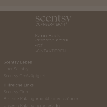
Karin Bock
Zertifizierte/r BeraterIn
Profil
KONTAKTIEREN
Scentsy Leben
Über Scentsy
Scentsy Großzügigkeit
Hilfreiche Links
Scentsy Club
Beliebte Katalogprodukte durchstöbern
Unseren Katalog herunterladen